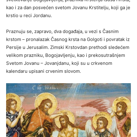
kao i za dan posvećen svetom Jovanu Krstitelju, koji ga je
krstio u reci Jordanu.
Praznuju se, zapravo, dva događaja, u vezi s Časnim
krstom – pronalazak Časnog krsta na Golgoti i povratak iz
Persije u Jerusalim. Zimski Krstovdan prethodi sledećem
velikom prazniku, Bogojavljenju, kao i prekosutrašnjem
Svetom Jovanu – Jovanjdanu, koji su u crkvenom
kalendaru upisani crvenim slovom.