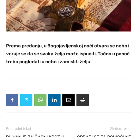
Prema predanju, u Bogojavljenskoj noći otvara se nebo i
veruje se da se svaka želja može ispuniti. Tačno u ponoć
treba pogledati u nebo i zamisliti želju.
Prethodni tekst
Sledeći tekst