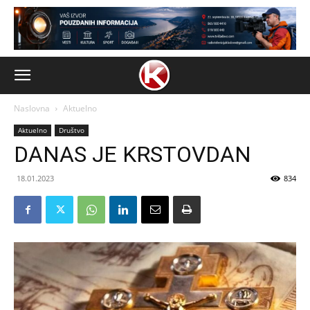
Naslovna
Aktuelno
Aktuelno
Društvo
DANAS JE KRSTOVDAN
18.01.2023
834