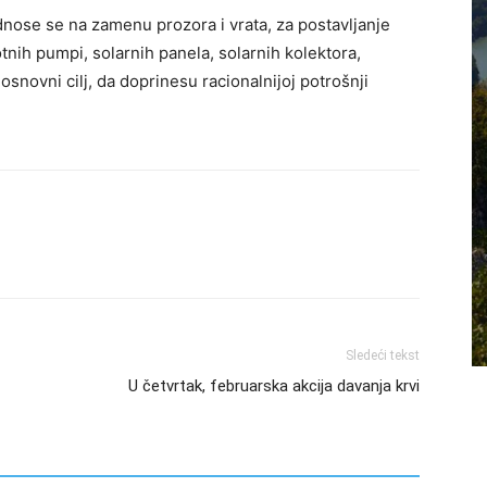
nose se na zamenu prozora i vrata, za postavljanje
otnih pumpi, solarnih panela, solarnih kolektora,
 osnovni cilj, da doprinesu racionalnijoj potrošnji
Sledeći tekst
U četvrtak, februarska akcija davanja krvi