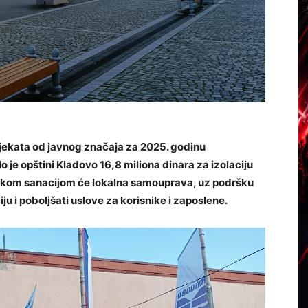
jekata od javnog značaja za 2025. godinu
o je opštini Kladovo 16,8 miliona dinara za izolaciju
skom sanacijom će lokalna samouprava, uz podršku
u i poboljšati uslove za korisnike i zaposlene.