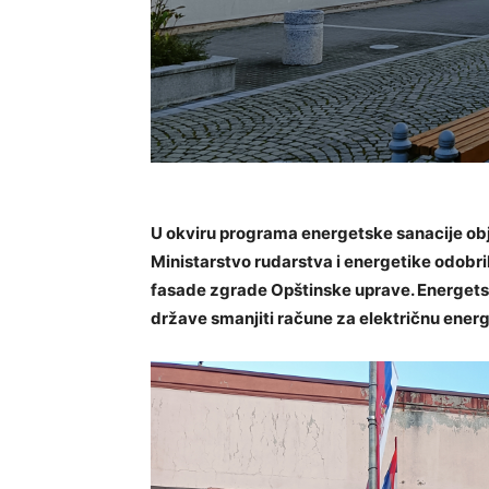
U okviru programa energetske sanacije ob
Ministarstvo rudarstva i energetike odobril
fasade zgrade Opštinske uprave. Energet
države smanjiti račune za električnu energij