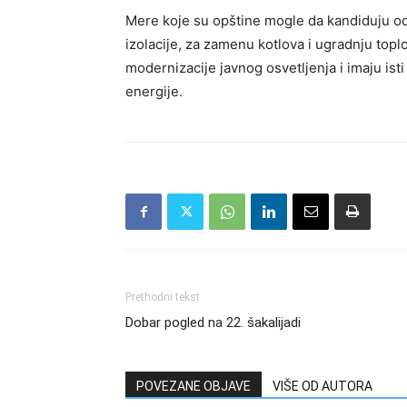
Mere koje su opštine mogle da kandiduju od
izolacije, za zamenu kotlova i ugradnju topl
modernizacije javnog osvetljenja i imaju isti
energije.
Prethodni tekst
Dobar pogled na 22. šakalijadi
POVEZANE OBJAVE
VIŠE OD AUTORA