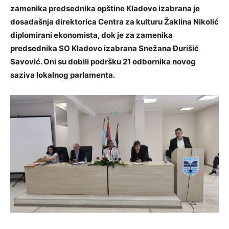
zamenika predsednika opštine Kladovo izabrana je
dosadašnja direktorica Centra za kulturu Žaklina Nikolić
diplomirani ekonomista, dok je za zamenika
predsednika SO Kladovo izabrana Snežana Đurišić
Savović. Oni su dobili podršku 21 odbornika novog
saziva lokalnog parlamenta.