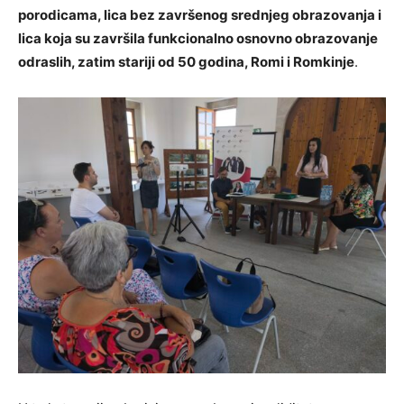
porodicama, lica bez završenog srednjeg obrazovanja i
lica koja su završila funkcionalno osnovno obrazovanje
odraslih, zatim stariji od 50 godina, Romi i Romkinje
.