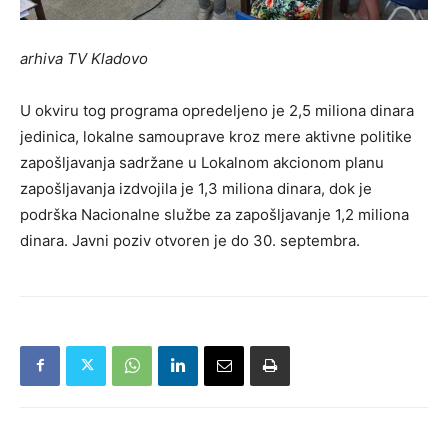
arhiva TV Kladovo
U okviru tog programa opredeljeno je 2,5 miliona dinara
jedinica, lokalne samouprave kroz mere aktivne politike
zapošljavanja sadržane u Lokalnom akcionom planu
zapošljavanja izdvojila je 1,3 miliona dinara, dok je
podrška Nacionalne službe za zapošljavanje 1,2 miliona
dinara. Javni poziv otvoren je do 30. septembra.