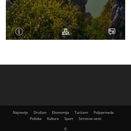
Najnovije
Društvo
Ekonomija
Turizam
Poljopriveda
Politika
Kultura
Sport
Servisne vesti
©