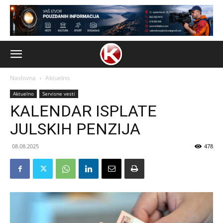
Naslovna
Aktuelno
Aktuelno
Servisne vesti
KALENDAR ISPLATE
JULSKIH PENZIJA
08.08.2025
478