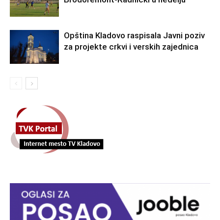
Opština Kladovo raspisala Javni poziv
za projekte crkvi i verskih zajednica