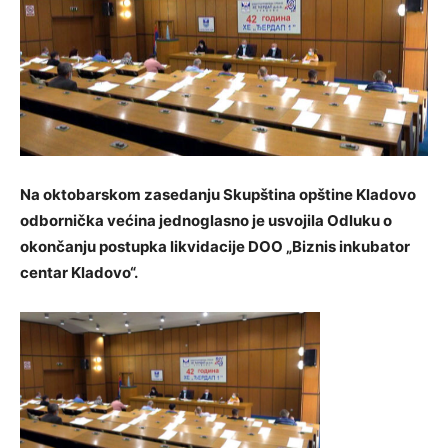
Na oktobarskom zasedanju Skupština opštine Kladovo
odbornička većina jednoglasno je usvojila Odluku o
okončanju postupka likvidacije DOO „Biznis inkubator
centar Kladovo“.