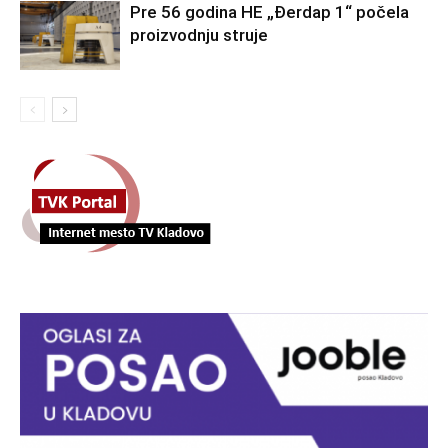
Pre 56 godina HE „Đerdap 1“ počela
proizvodnju struje