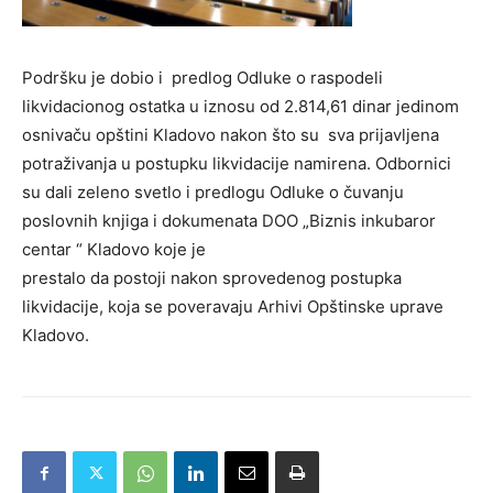
Podršku je dobio i predlog Odluke o raspodeli
likvidacionog ostatka u iznosu od 2.814,61 dinar jedinom
osnivaču opštini Kladovo nakon što su sva prijavljena
potraživanja u postupku likvidacije namirena. Odbornici
su dali zeleno svetlo i predlogu Odluke o čuvanju
poslovnih knjiga i dokumenata DOO „Biznis inkubaror
centar “ Kladovo koje je
prestalo da postoji nakon sprovedenog postupka
likvidacije, koja se poveravaju Arhivi Opštinske uprave
Kladovo.