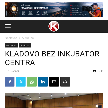
Naslovna
Aktuelno
Aktuelno
Politika
KLADOVO BEZ INKUBATOR
CENTRA
07.10.2020
1043