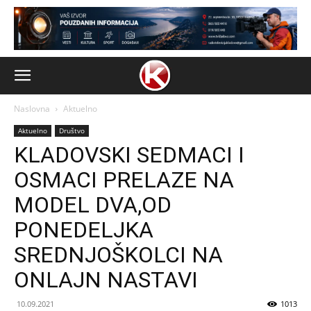
Naslovna
Aktuelno
Aktuelno
Društvo
KLADOVSKI SEDMACI I
OSMACI PRELAZE NA
MODEL DVA,OD
PONEDELJKA
SREDNJOŠKOLCI NA
ONLAJN NASTAVI
10.09.2021
1013