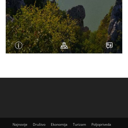
Najnovije
Društvo
Ekonomija
Turizam
Poljopriveda