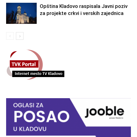
Opština Kladovo raspisala Javni poziv
za projekte crkvi i verskih zajednica