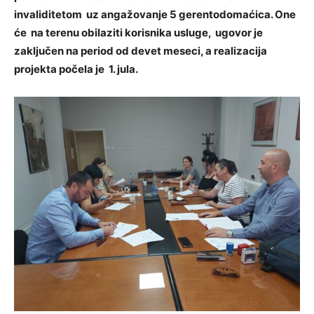
invaliditetom uz angažovanje 5 gerentodomaćica. One
će na terenu obilaziti korisnika usluge, ugovor je
zaključen na period od devet meseci, a realizacija
projekta počela je 1. jula.