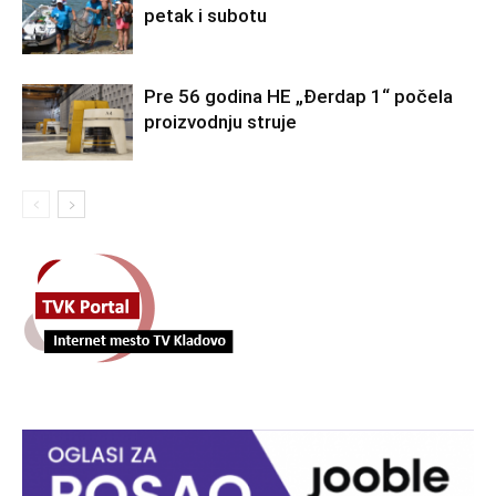
petak i subotu
Pre 56 godina HE „Đerdap 1“ počela
proizvodnju struje