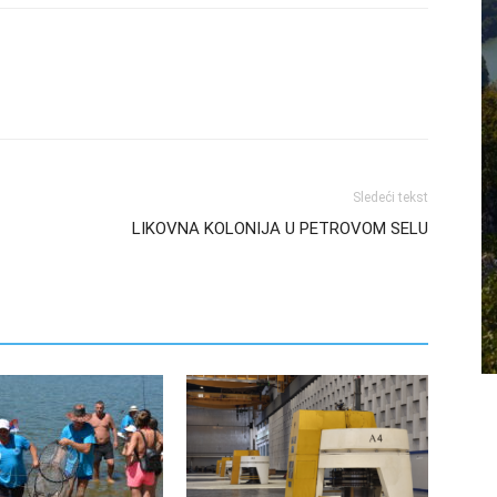
Sledeći tekst
LIKOVNA KOLONIJA U PETROVOM SELU