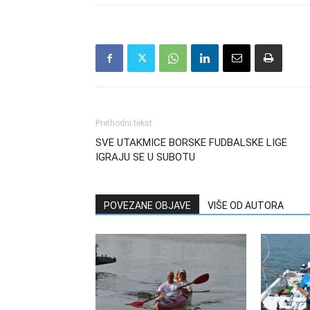
Prethodni tekst
SVE UTAKMICE BORSKE FUDBALSKE LIGE
IGRAJU SE U SUBOTU
POVEZANE OBJAVE
VIŠE OD AUTORA