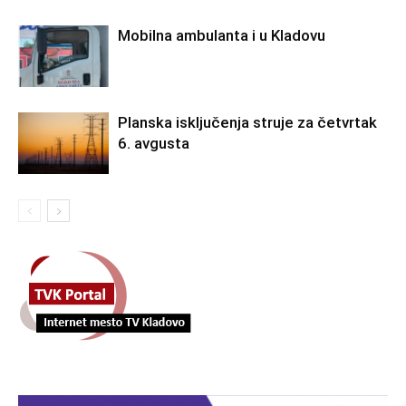
Mobilna ambulanta i u Kladovu
Planska isključenja struje za četvrtak
6. avgusta