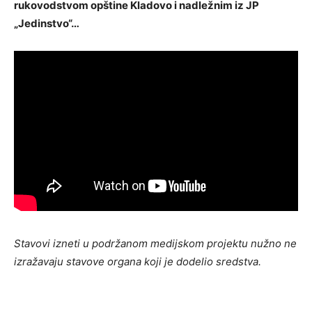
rukovodstvom opštine Kladovo i nadležnim iz JP
„Jedinstvo“…
Stavovi izneti u podržanom medijskom projektu nužno ne
izražavaju stavove organa koji je dodelio sredstva.