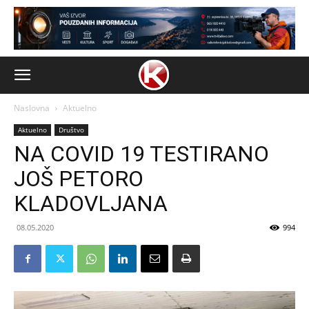
Naslovna
Aktuelno
Aktuelno
Društvo
NA COVID 19 TESTIRANO
JOŠ PETORO
KLADOVLJANA
08.05.2020
994