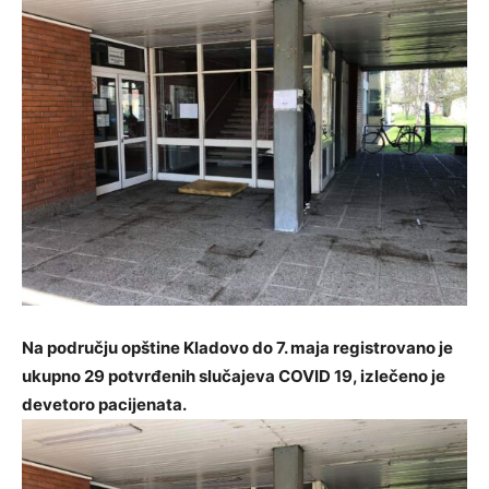
Na području opštine Kladovo do 7. maja registrovano je
ukupno 29 potvrđenih slučajeva COVID 19, izlečeno je
devetoro pacijenata.