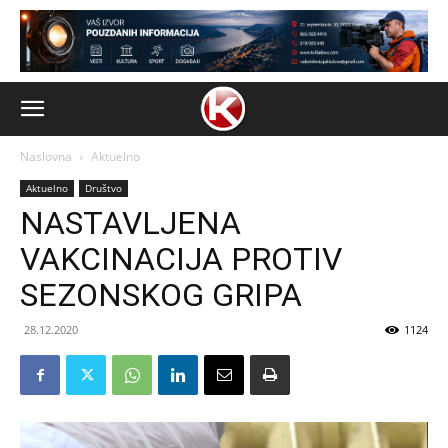
Naslovna
Aktuelno
Aktuelno
Društvo
NASTAVLJENA
VAKCINACIJA PROTIV
SEZONSKOG GRIPA
28.12.2020
1124