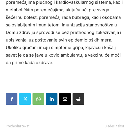
poremećajima plućnog i kardiovaskularnog sistema, kao i
metaboličkim poremećajima, uključujući pre svega
šećernu bolest, poremećaj rada bubrega, kao i osobama
sa oslabljenim imunitetom. Imunizacija stanovnoštva u
Domu zdravlja sprovodi se bez prethodnog zakazivanja i
upisivanja, uz poštovanje svih epidemioloških mera.
Ukoliko građani imaju simptome gripa, kijavicu i kašalj
savet je da se jave u kovid ambulantu, a vakcinu će moći
da prime kada ozdrave.
Prethodni tekst
Sledeći tekst