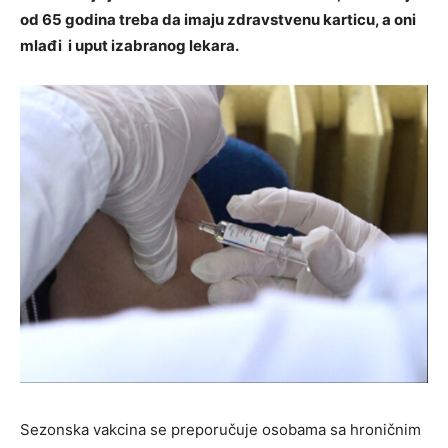
od 65
godina treba da imaju zdravstvenu karticu, a oni
mlađi i uput izabranog lekara.
Sezonska vakcina se preporučuje osobama sa hroničnim