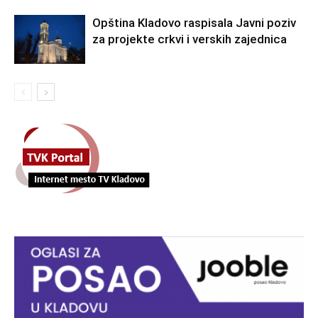
Opština Kladovo raspisala Javni poziv
za projekte crkvi i verskih zajednica