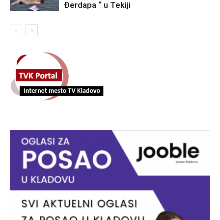
Đerdapa “ u Tekiji