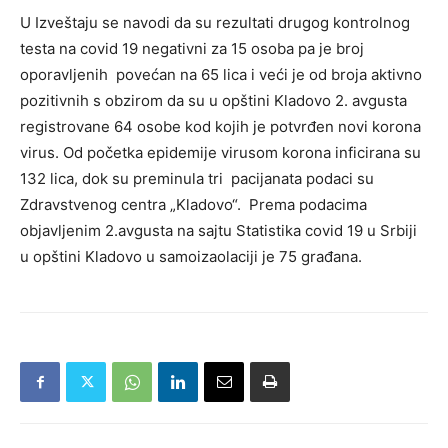
U Izveštaju se navodi da su rezultati drugog kontrolnog
testa na covid 19 negativni za 15 osoba pa je broj
oporavljenih povećan na 65 lica i veći je od broja aktivno
pozitivnih s obzirom da su u opštini Kladovo 2. avgusta
registrovane 64 osobe kod kojih je potvrđen novi korona
virus. Od početka epidemije virusom korona inficirana su
132 lica, dok su preminula tri pacijanata podaci su
Zdravstvenog centra „Kladovo“. Prema podacima
objavljenim 2.avgusta na sajtu Statistika covid 19 u Srbiji
u opštini Kladovo u samoizaolaciji je 75 građana.