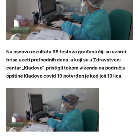
Na osnovu rezultata 98 testova građana čiji su uzorci
brisa uzeti prethodnih dana, a koji su u Zdravstveni
centar „Kladovo“ pristigli tokom vikenda na području
opštine Kladovo covid 19 potvrđen je kod još 13 lica.