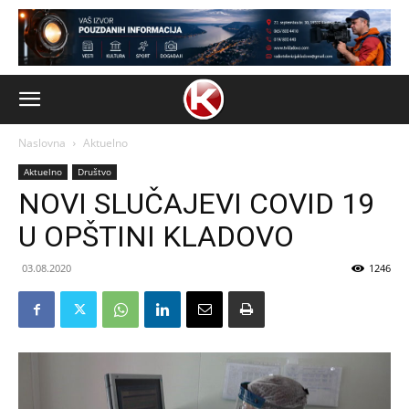
Naslovna
Aktuelno
Aktuelno
Društvo
NOVI SLUČAJEVI COVID 19
U OPŠTINI KLADOVO
03.08.2020
1246