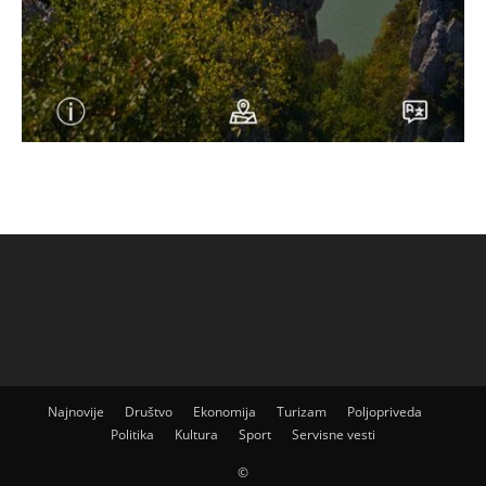
Najnovije
Društvo
Ekonomija
Turizam
Poljopriveda
Politika
Kultura
Sport
Servisne vesti
©