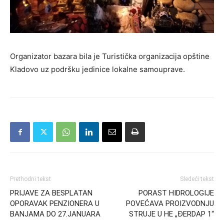
Organizator bazara bila je Turistička organizacija opštine
Kladovo uz podršku jedinice lokalne samouprave.
Prethodni tekst
Sledeći tekst
PRIJAVE ZA BESPLATAN
PORAST HIDROLOGIJE
OPORAVAK PENZIONERA U
POVEĆAVA PROIZVODNJU
BANJAMA DO 27.JANUARA
STRUJE U HE „ĐERDAP 1“