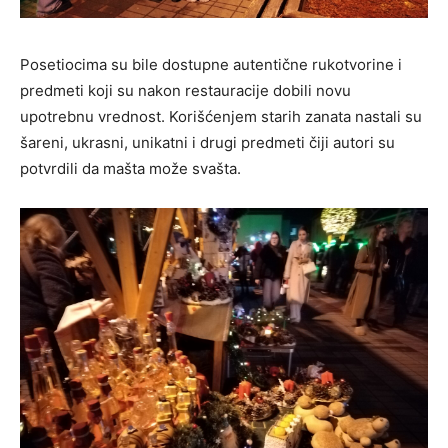
Posetiocima su bile dostupne autentične rukotvorine i
predmeti koji su nakon restauracije dobili novu
upotrebnu vrednost. Korišćenjem starih zanata nastali su
šareni, ukrasni, unikatni i drugi predmeti čiji autori su
potvrdili da mašta može svašta.