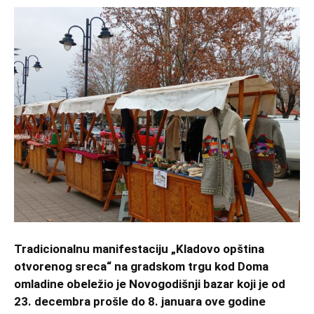
Tradicionalnu manifestaciju „Kladovo opština
otvorenog sreca“ na gradskom trgu kod Doma
omladine obeležio je Novogodišnji bazar koji je od
23. decembra prošle do 8. januara ove godine