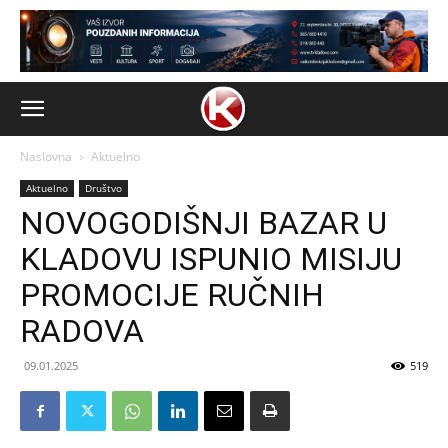
Naslovna
Aktuelno
Aktuelno
Društvo
NOVOGODIŠNJI BAZAR U
KLADOVU ISPUNIO MISIJU
PROMOCIJE RUČNIH
RADOVA
09.01.2025
519