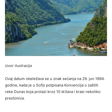
izvor ilustracija
Ovaj datum obeležava se u znak sećanja na 29. jun 1994.
godine, kada je u Sofiji potpisana Konvencija o zaštiti
reke Dunav koja prolazi kroz 10 država i krasi nekoliko
prestonica.