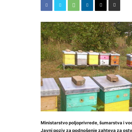
Ministarstvo poljoprivrede, šumarstva i vo
Javni poziv za podnošenje zahteva za ostva