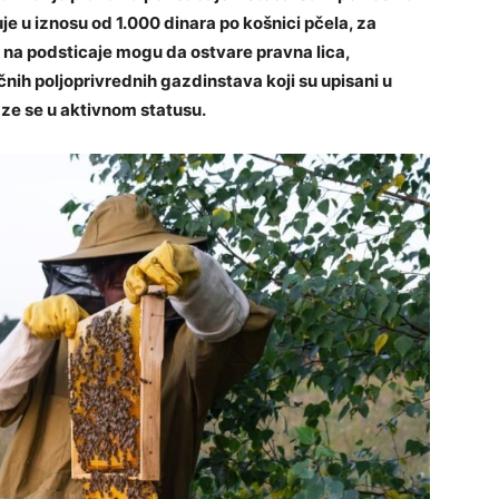
je u iznosu od 1.000 dinara po košnici pčela, za
 na podsticaje mogu da ostvare pravna lica,
čnih poljoprivrednih gazdinstava koji su upisani u
aze se u aktivnom statusu.