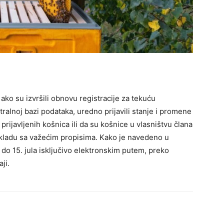
ako su izvršili obnovu registracije za tekuću
tralnoj bazi podataka, uredno prijavili stanje i promene
 prijavljenih košnica ili da su košnice u vlasništvu člana
kladu sa važećim propisima. Kako je navedeno u
do 15. jula isključivo elektronskim putem, preko
ji.