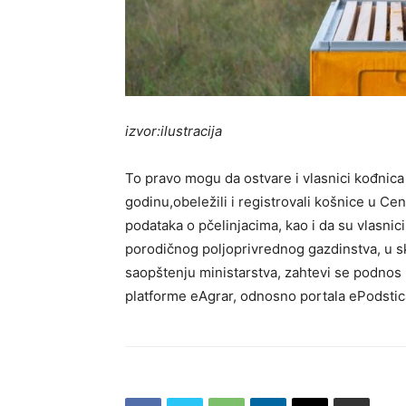
izvor:ilustracija
To pravo mogu da ostvare i vlasnici kođnica 
godinu,obeležili i registrovali košnice u Cen
podataka o pčelinjacima, kao i da su vlasnici
porodičnog poljoprivrednog gazdinstva, u s
saopštenju ministarstva, zahtevi se podnos 
platforme eAgrar, odnosno portala ePodstica