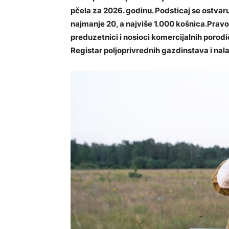
pčela za 2026. godinu. Podsticaj se ostvaru
najmanje 20, a najviše 1.000 košnica.Pravo
preduzetnici i nosioci komercijalnih porodi
Registar poljoprivrednih gazdinstava i nal