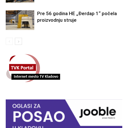
Pre 56 godina HE „Đerdap 1“ počela
proizvodnju struje