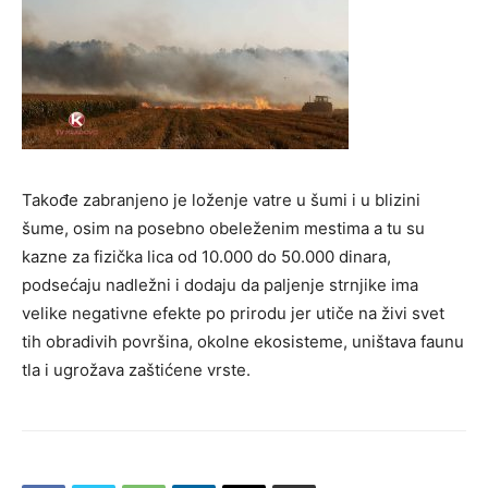
Takođe zabranjeno je loženje vatre u šumi i u blizini
šume, osim na posebno obeleženim mestima a tu su
kazne za fizička lica od 10.000 do 50.000 dinara,
podsećaju nadležni i dodaju da paljenje strnjike ima
velike negativne efekte po prirodu jer utiče na živi svet
tih obradivih površina, okolne ekosisteme, uništava faunu
tla i ugrožava zaštićene vrste.