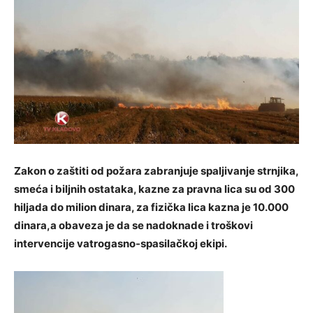
Zakon o zaštiti od požara zabranjuje spaljivanje strnjika,
smeća i biljnih ostataka, kazne za pravna lica su od 300
hiljada do milion dinara, za fizička lica kazna je 10.000
dinara,a obaveza je da se nadoknade i troškovi
intervencije vatrogasno-spasilačkoj ekipi.