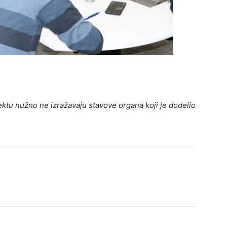
ktu nužno ne izražavaju stavove organa koji je dodelio