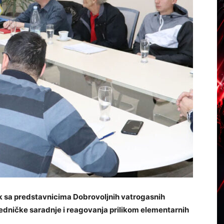
k sa predstavnicima Dobrovoljnih vatrogasnih
jedničke saradnje i reagovanja prilikom elementarnih