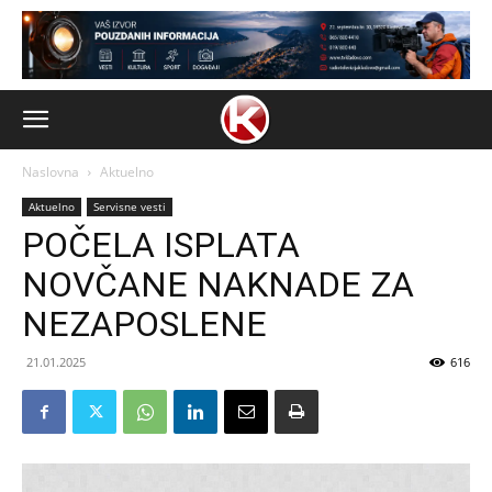
Naslovna
Aktuelno
Aktuelno
Servisne vesti
POČELA ISPLATA
NOVČANE NAKNADE ZA
NEZAPOSLENE
21.01.2025
616