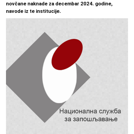
novčane naknade za decembar 2024. godine,
navode iz te institucije.