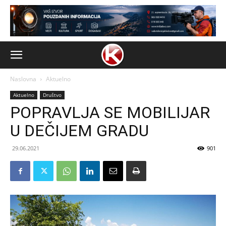
Naslovna
Aktuelno
Aktuelno
Društvo
POPRAVLJA SE MOBILIJAR
U DEČIJEM GRADU
29.06.2021
901