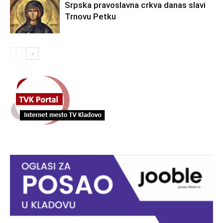
Srpska pravoslavna crkva danas slavi
Trnovu Petku