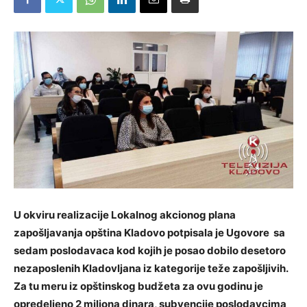
U okviru realizacije Lokalnog akcionog plana
zapošljavanja opština Kladovo potpisala je Ugovore sa
sedam poslodavaca kod kojih je posao dobilo desetoro
nezaposlenih Kladovljana iz kategorije teže
zapošljivih.
Za tu meru iz opštinskog budžeta za ovu godinu je
opredeljeno 2 miliona dinara, subvencije poslodavcima