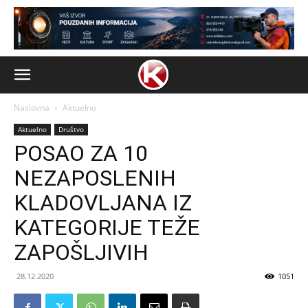
Naslovna
Aktuelno
Aktuelno
Društvo
POSAO ZA 10
NEZAPOSLENIH
KLADOVLJANA IZ
KATEGORIJE TEŽE
ZAPOŠLJIVIH
28.12.2020
1051