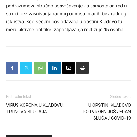
podrazumeva stručno usavršavanje za samostalan rad u
struci bez zasnivanja radnog odnosa mladih bez radnog
iskustva. Kod sedam poslodavaca u opštini Kladovo tu
meru aktivne politike zapošljavanja realizuje 15 osoba.
Prethodni tekst
Sledeći tekst
VIRUS KORONA U KLADOVU:
U OPŠTINI KLADOVO
TRI NOVA SLUČAJA
POTVRĐEN JOŠ JEDAN
SLUČAJ COVID-19