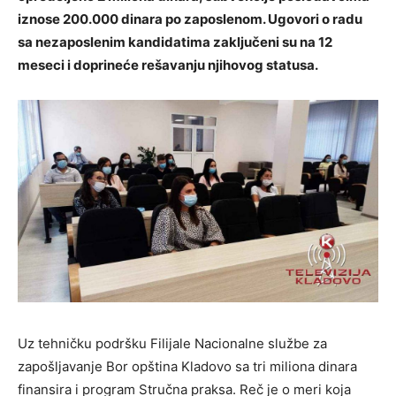
iznose 200.000 dinara po zaposlenom. Ugovori o radu
sa nezaposlenim kandidatima
zaključeni su na 12
meseci i doprineće rešavanju njihovog statusa.
Uz tehničku podršku Filijale Nacionalne službe za
zapošljavanje Bor opština Kladovo sa tri miliona dinara
finansira i program Stručna praksa. Reč je o meri koja