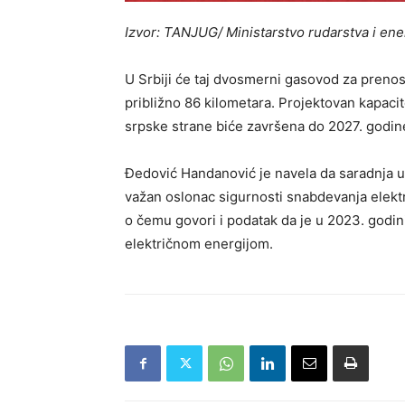
Izvor: TANJUG/ Ministarstvo rudarstva i ene
U Srbiji će taj dvosmerni gasovod za prenos
približno 86 kilometara. Projektovan kapacite
srpske strane biće završena do 2027. godin
Đedović Handanović je navela da saradnja u 
važan oslonac sigurnosti snabdevanja elekt
o čemu govori i podatak da je u 2023. godin
električnom energijom.