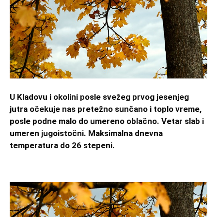
U Kladovu i okolini posle svežeg prvog jesenjeg
jutra očekuje nas pretežno sunčano i toplo vreme,
posle podne malo do umereno oblačno. Vetar slab i
umeren jugoistočni. Maksimalna dnevna
temperatura do 26 stepeni.