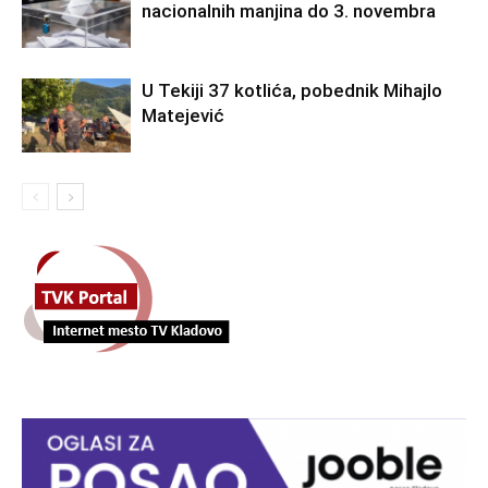
nacionalnih manjina do 3. novembra
U Tekiji 37 kotlića, pobednik Mihajlo
Matejević