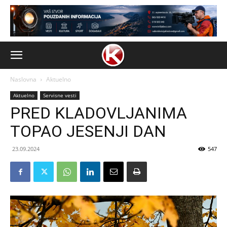
Naslovna
Aktuelno
Aktuelno
Servisne vesti
PRED KLADOVLJANIMA
TOPAO JESENJI DAN
23.09.2024
547