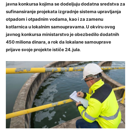
javna konkursa kojima se dodeljuju dodatna sredstva za
sufinansiranje projekata izgradnje sistema upravljanja
otpadom i otpadnim vodama, kao i za zamenu
kotlarnica u lokalnim samoupravama. U okviru ovog
javnog konkursa ministarstvo je obezbedilo dodatnih
450 miliona dinara, a rok da lokalane samouprave
prijave svoje projekte ističe 24. jula
.