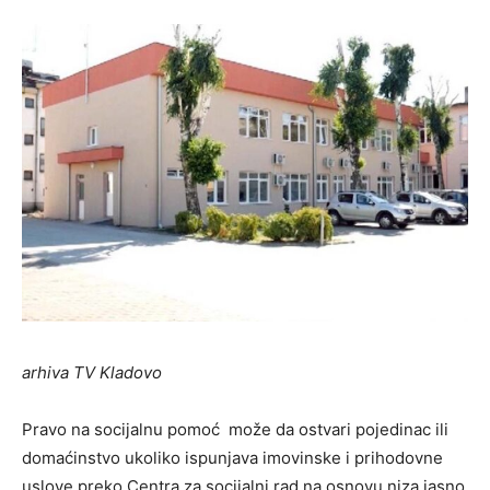
arhiva TV Kladovo
Pravo na socijalnu pomoć može da ostvari pojedinac ili
domaćinstvo ukoliko ispunjava imovinske i prihodovne
uslove preko Centra za socijalni rad na osnovu niza jasno