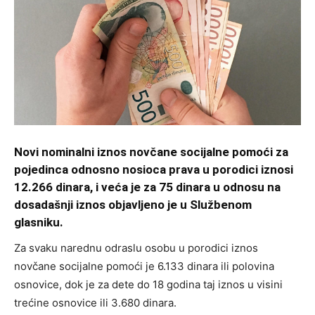
Novi nominalni iznos novčane socijalne pomoći za
pojedinca odnosno nosioca prava u porodici iznosi
12.266 dinara, i veća je za 75 dinara u odnosu na
dosadašnji iznos objavljeno je u Službenom
glasniku.
Za svaku narednu odraslu osobu u porodici iznos
novčane socijalne pomoći je 6.133 dinara ili polovina
osnovice, dok je za dete do 18 godina taj iznos u visini
trećine osnovice ili 3.680 dinara.