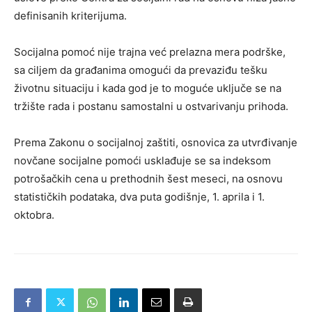
definisanih kriterijuma.
Socijalna pomoć nije trajna već prelazna mera podrške,
sa ciljem da građanima omogući da prevaziđu tešku
životnu situaciju i kada god je to moguće uključe se na
tržište rada i postanu samostalni u ostvarivanju prihoda.
Prema Zakonu o socijalnoj zaštiti, osnovica za utvrđivanje
novčane socijalne pomoći usklađuje se sa indeksom
potrošačkih cena u prethodnih šest meseci, na osnovu
statističkih podataka, dva puta godišnje, 1. aprila i 1.
oktobra.