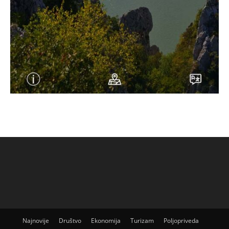
Najnovije
Društvo
Ekonomija
Turizam
Poljopriveda