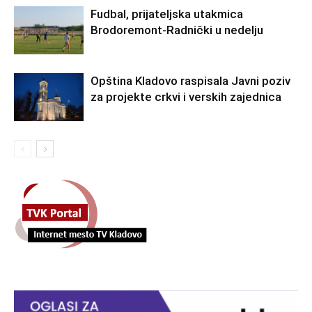
Fudbal, prijateljska utakmica
Brodoremont-Radnički u nedelju
Opština Kladovo raspisala Javni poziv
za projekte crkvi i verskih zajednica