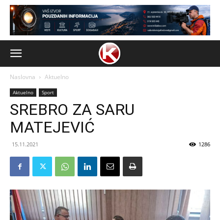
Naslovna
Aktuelno
Aktuelno
Sport
SREBRO ZA SARU
MATEJEVIĆ
15.11.2021
1286