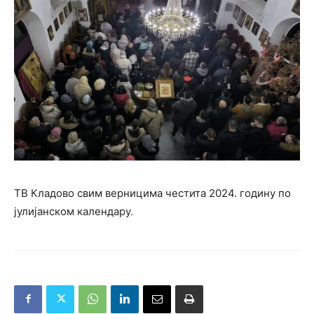
ТВ Кладово свим верницима честита 2024. годину по
јулијанском календару.