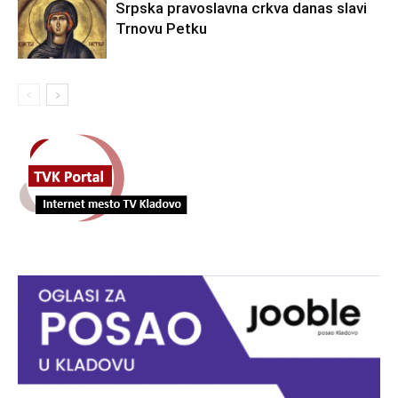
Srpska pravoslavna crkva danas slavi
Trnovu Petku