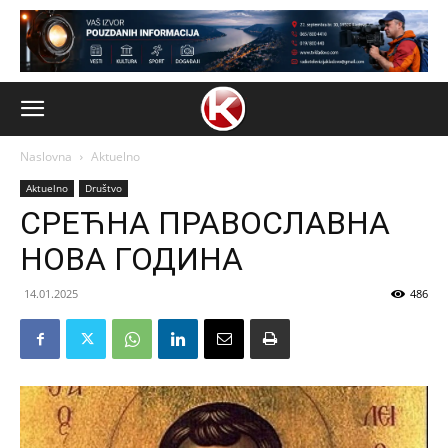
Naslovna
Aktuelno
Aktuelno
Društvo
СРЕЋНА ПРАВОСЛАВНА
НОВА ГОДИНА
14.01.2025
486