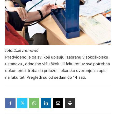
foto:D.Jevremović
Predviđeno je da svi koji upisuju izabranu visokoškolsku
ustanovu , odnosno višu školu ili fakultet uz sva potrebna
dokumenta treba da prilože i lekarsko uverenje za upis
na fakultet. Pregledi su od sedam do 14 sati.