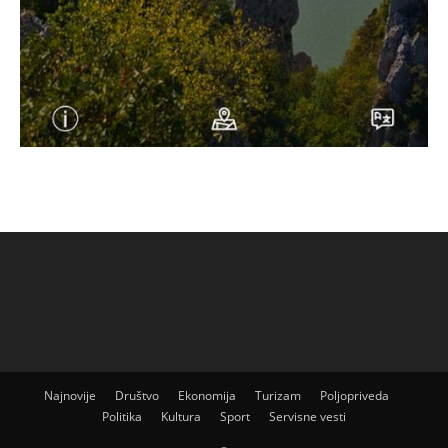
Najnovije
Društvo
Ekonomija
Turizam
Poljopriveda
Politika
Kultura
Sport
Servisne vesti