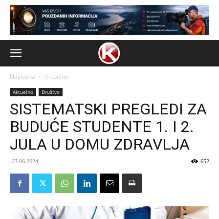
Naslovna
Aktuelno
Aktuelno
Društvo
SISTEMATSKI PREGLEDI ZA
BUDUĆE STUDENTE 1. I 2.
JULA U DOMU ZDRAVLJA
27.06.2024
652