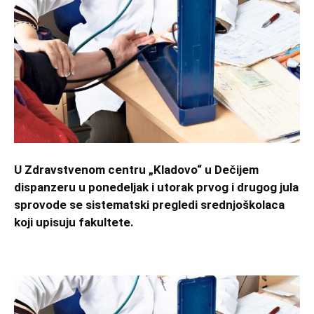
U Zdravstvenom centru „Kladovo“ u Dečijem
dispanzeru u ponedeljak i utorak prvog i drugog jula
sprovode se sistematski pregledi srednjoškolaca
koji upisuju fakultete.