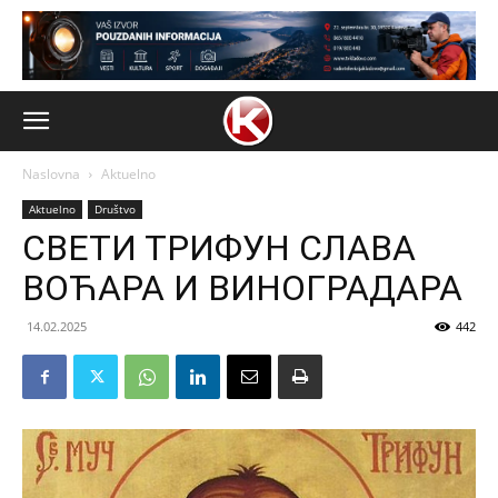
Naslovna
Aktuelno
Aktuelno
Društvo
СВЕТИ ТРИФУН СЛАВА
ВОЋАРА И ВИНОГРАДАРА
14.02.2025
442