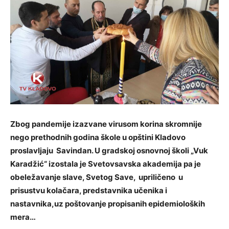
Zbog pandemije izazvane virusom korina skromnije
nego prethodnih godina škole u opštini Kladovo
proslavljaju Savindan. U gradskoj osnovnoj školi „Vuk
Karadžić“ izostala je Svetovsavska akademija pa je
obeležavanje slave, Svetog Save, upriličeno u
prisustvu kolačara, predstavnika učenika i
nastavnika,uz poštovanje propisanih epidemioloških
mera…