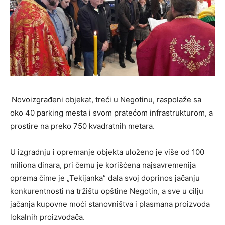
Novoizgrađeni objekat, treći u Negotinu, raspolaže sa
oko 40 parking mesta i svom pratećom infrastrukturom, a
prostire na preko 750 kvadratnih metara.
U izgradnju i opremanje objekta uloženo je više od 100
miliona dinara, pri čemu je korišćena najsavremenija
oprema čime je „Tekijanka” dala svoj doprinos jačanju
konkurentnosti na tržištu opštine Negotin, a sve u cilju
jačanja kupovne moći stanovništva i plasmana proizvoda
lokalnih proizvođača.