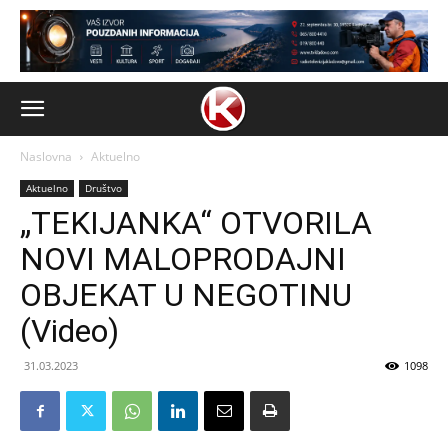
Naslovna
Aktuelno
Aktuelno
Društvo
„TEKIJANKA“ OTVORILA
NOVI MALOPRODAJNI
OBJEKAT U NEGOTINU
(Video)
31.03.2023
1098