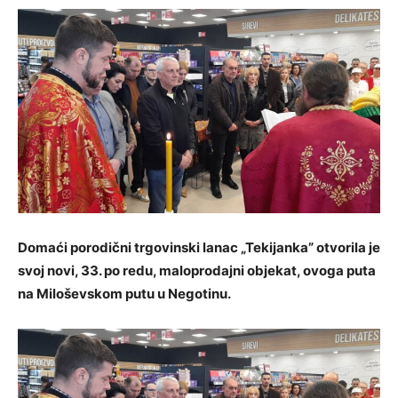
Domaći porodični trgovinski lanac „Tekijanka” otvorila je
svoj novi, 33. po redu, maloprodajni objekat, ovoga puta
na Miloševskom putu u Negotinu.