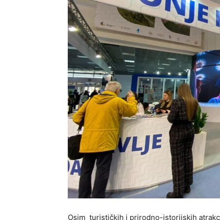
Osim turističkih i prirodno-istorijskih atra