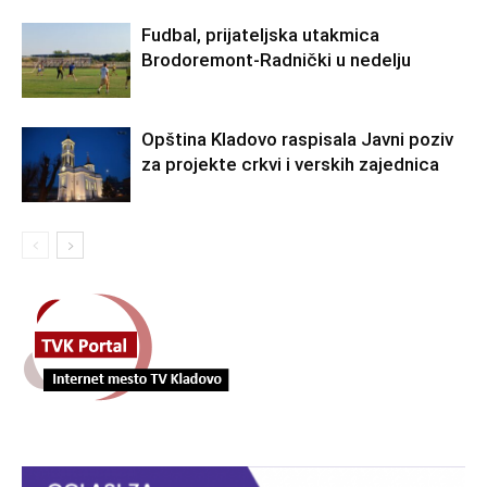
Fudbal, prijateljska utakmica
Brodoremont-Radnički u nedelju
Opština Kladovo raspisala Javni poziv
za projekte crkvi i verskih zajednica