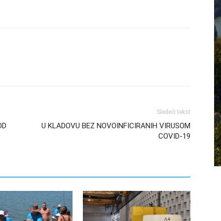
Sledeći tekst
OD
U KLADOVU BEZ NOVOINFICIRANIH VIRUSOM
COVID-19