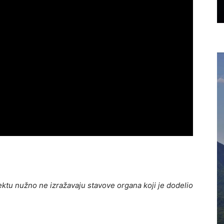
ktu nužno ne izražavaju stavove organa koji je dodelio