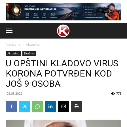
Naslovna
Aktuelno
Aktuelno
Društvo
U OPŠTINI KLADOVO VIRUS
KORONA POTVRĐEN KOD
JOŠ 9 OSOBA
26.08.2022
773