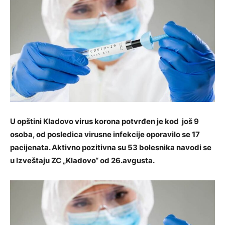
U opštini Kladovo virus korona potvrđen je kod još 9
osoba, od posledica virusne infekcije oporavilo se 17
pacijenata. Aktivno pozitivna su 53 bolesnika navodi se
u Izveštaju ZC „Kladovo“ od 26.avgusta.