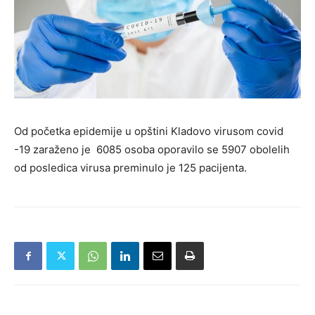
Od početka epidemije u opštini Kladovo virusom covid
-19 zaraženo je 6085 osoba oporavilo se 5907 obolelih
od posledica virusa preminulo je 125 pacijenta.