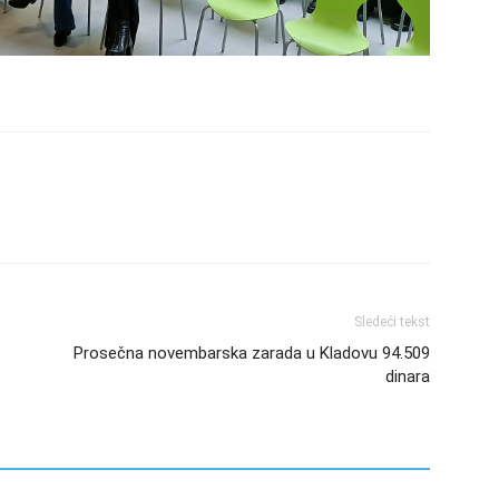
Sledeći tekst
Prosečna novembarska zarada u Kladovu 94.509
dinara