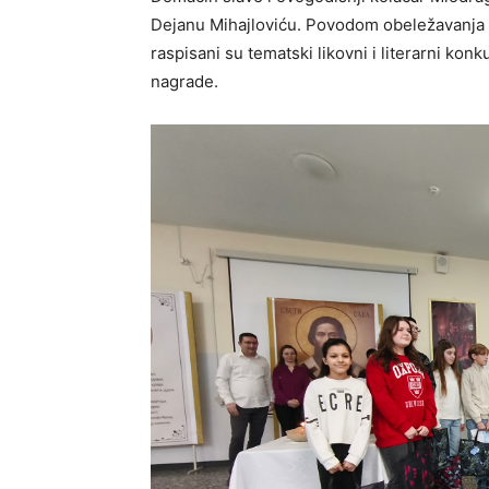
Dejanu Mihajloviću. Povodom obeležavanja 
raspisani su tematski likovni i literarni kon
nagrade.