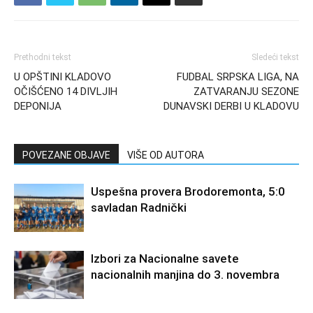
Prethodni tekst
Sledeći tekst
U OPŠTINI KLADOVO
FUDBAL SRPSKA LIGA, NA
OČIŠĆENO 14 DIVLJIH
ZATVARANJU SEZONE
DEPONIJA
DUNAVSKI DERBI U KLADOVU
POVEZANE OBJAVE
VIŠE OD AUTORA
Uspešna provera Brodoremonta, 5:0
savladan Radnički
Izbori za Nacionalne savete
nacionalnih manjina do 3. novembra