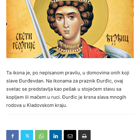
Ta ikona je, po nepisanom pravilu, u domovima onih koji
slave Đurđevdan. Na ikonama za praznik Đurđic, ovaj
svetac se predstavlja kao pešak u stojećem stavu sa
kopljem ili mačem u ruci. Đurđic je krsna slava mnogih
rodova u Kladovskom kraju.