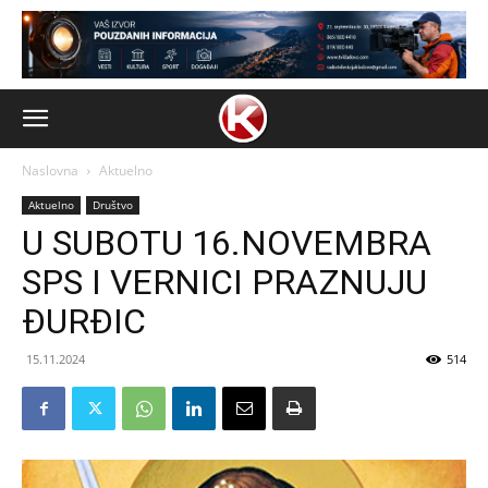
Naslovna
Aktuelno
Aktuelno
Društvo
U SUBOTU 16.NOVEMBRA
SPS I VERNICI PRAZNUJU
ĐURĐIC
15.11.2024
514