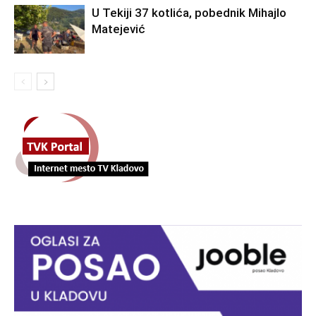
U Tekiji 37 kotlića, pobednik Mihajlo
Matejević