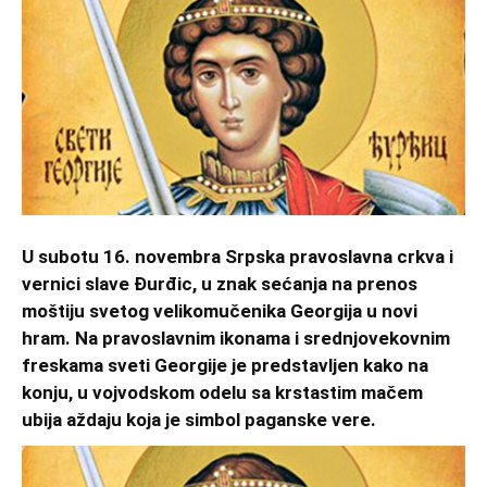
U subotu 16. novembra Srpska pravoslavna crkva i
vernici slave Đurđic, u znak sećanja na prenos
moštiju svetog velikomučenika Georgija u novi
hram. Na pravoslavnim ikonama i srednjovekovnim
freskama sveti Georgije je predstavljen kako na
konju, u vojvodskom odelu sa krstastim mačem
ubija aždaju koja je simbol paganske vere.