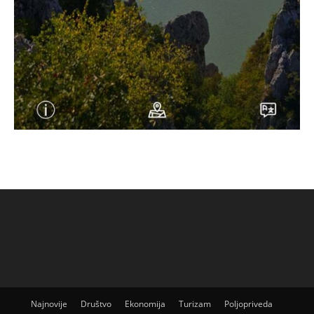
Najnovije
Društvo
Ekonomija
Turizam
Poljopriveda