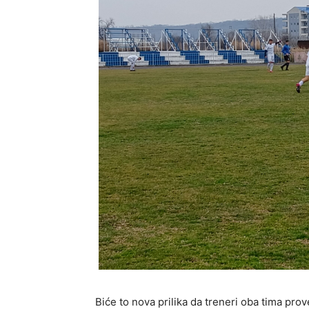
Biće to nova prilika da treneri oba tima pro