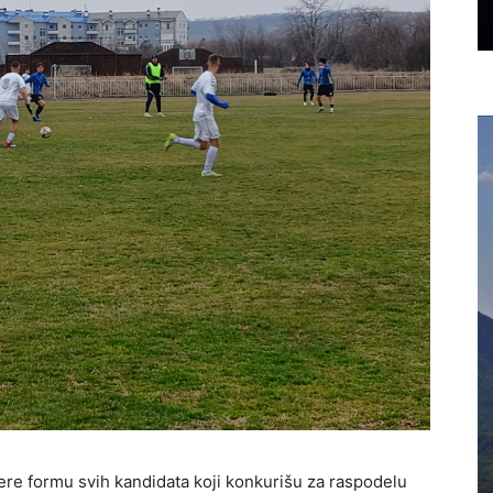
vere formu svih kandidata koji konkurišu za raspodelu