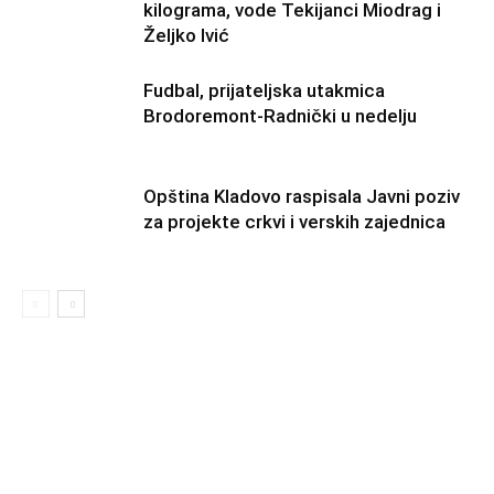
kilograma, vode Tekijanci Miodrag i
Željko Ivić
Fudbal, prijateljska utakmica
Brodoremont-Radnički u nedelju
Opština Kladovo raspisala Javni poziv
za projekte crkvi i verskih zajednica