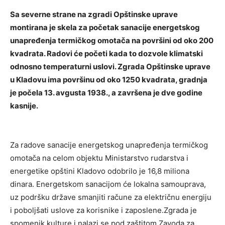
Sa severne strane na zgradi Opštinske uprave
montirana je skela za početak sanacije energetskog
unapređenja termičkog omotača na površini od oko 200
kvadrata. Radovi će početi kada to dozvole klimatski
odnosno temperaturni uslovi. Zgrada Opštinske uprave
u Kladovu ima površinu od oko 1250 kvadrata, gradnja
je počela 13. avgusta 1938., a završena je dve godine
kasnije.
Za radove sanacije energetskog unapređenja termičkog
omotača na celom objektu Ministarstvo rudarstva i
energetike opštini Kladovo odobrilo je 16,8 miliona
dinara. Energetskom sanacijom će lokalna samouprava,
uz podršku države smanjiti račune za električnu energiju
i poboljšati uslove za korisnike i zaposlene.Zgrada je
spomenik kulture i nalazi se pod zaštitom Zavoda za