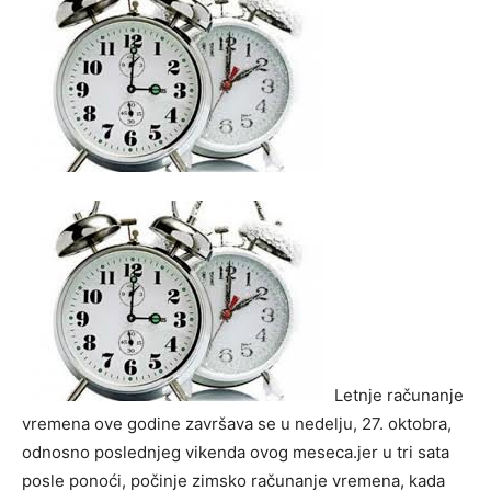
Letnje računanje
vremena ove godine završava se u nedelju, 27. oktobra,
odnosno poslednjeg vikenda ovog meseca.jer u tri sata
posle ponoći, počinje zimsko računanje vremena, kada