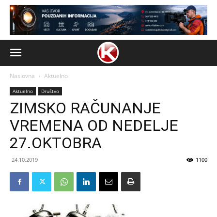
Naslovna
Aktuelno
Aktuelno
Društvo
ZIMSKO RAČUNANJE
VREMENA OD NEDELJE
27.OKTOBRA
24.10.2019
1100