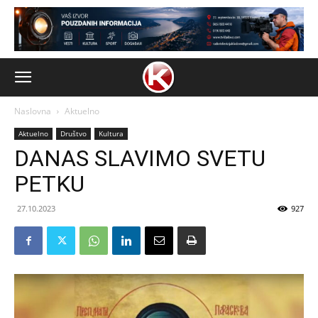
Naslovna
Aktuelno
Aktuelno
Društvo
Kultura
DANAS SLAVIMO SVETU
PETKU
27.10.2023
927