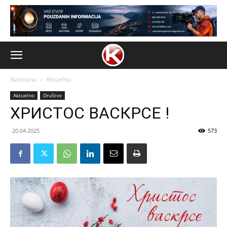
Naslovna
Aktuelno
Aktuelno
Društvo
ХРИСТОС ВАСКРСЕ !
20.04.2025
573