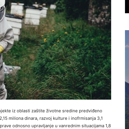
ekte iz oblasti zaštite životne sredine predviđeno
2,15 miliona dinara, razvoj kulture i inofrmisanja 3,1
uprave odnosno upravljanje u vanrednim situacijama 1,8