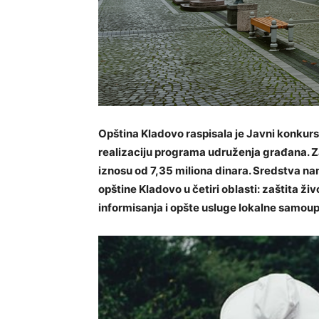
Opština Kladovo raspisala je Javni konkur
realizaciju programa udruženja građana. Z
iznosu od 7,35 miliona dinara. Sredstva nam
opštine Kladovo u četiri oblasti: zaštita živ
informisanja i opšte usluge lokalne samou