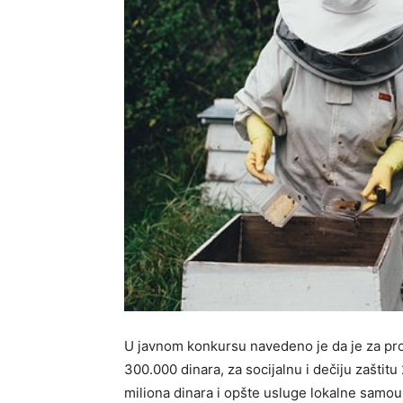
U javnom konkursu navedeno je da je za proj
300.000 dinara, za socijalnu i dečiju zaštitu 
miliona dinara i opšte usluge lokalne samo