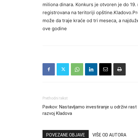
miliona dinara. Konkurs je otvoren je do 19
registrovana na teritoriji opštine.Kladovo.
može da traje kraće od tri meseca, a najduž
ove godine
Prethodni tekst
Pavkov: Nastavljamo investiranje u održivi rast 
razvoj Kladova
POVEZANE OBJAVE
VIŠE OD AUTORA