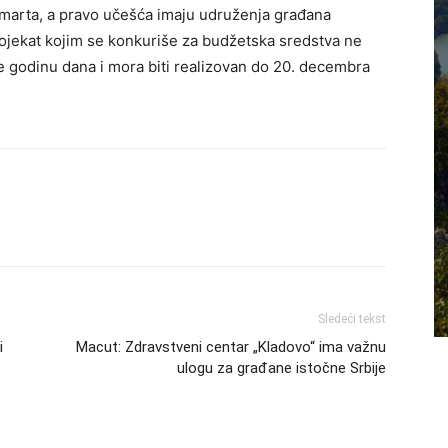
. marta, a pravo učešća imaju udruženja građana
Projekat kojim se konkuriše za budžetska sredstva ne
e godinu dana i mora biti realizovan do 20. decembra
Sledeći tekst
i
Macut: Zdravstveni centar „Kladovo“ ima važnu
ulogu za građane istočne Srbije