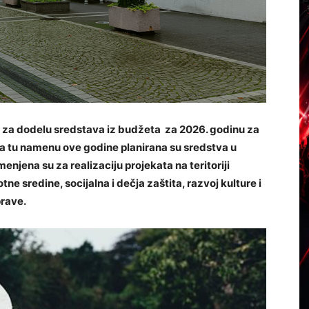
s za dodelu sredstava iz budžeta za 2026. godinu za
a tu namenu ove godine planirana su sredstva u
enjena su za realizaciju projekata na teritoriji
otne sredine, socijalna i dečja zaštita, razvoj kulture i
prave.