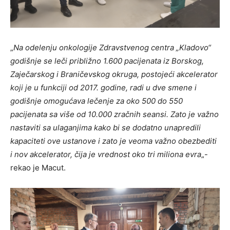
„
Na odelenju onkologije Zdravstvenog centra „Kladovo“
godišnje se leči približno 1.600 pacijenata iz Borskog,
Zaječarskog i Braničevskog okruga, postojeći akcelerator
koji je u funkciji od 2017. godine, radi u dve smene i
godišnje omogućava lečenje za oko 500 do 550
pacijenata sa više od 10.000 zračnih seansi. Zato je važno
nastaviti sa ulaganjima kako bi se dodatno unapredili
kapaciteti ove ustanove i zato je veoma važno obezbediti
i nov akcelerator, čija je vrednost oko tri miliona evra
„-
rekao je Macut.