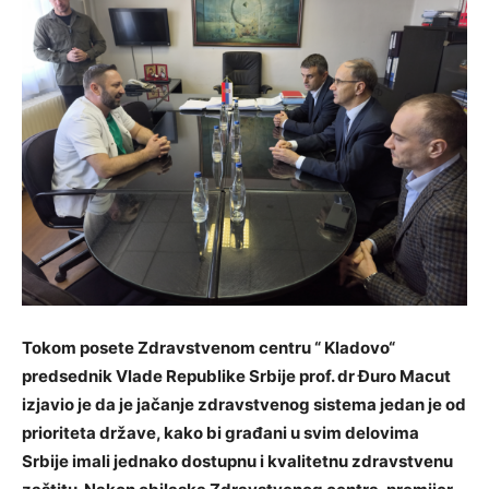
Tokom posete Zdravstvenom centru “ Kladovo“
predsednik Vlade Republike Srbije prof. dr Đuro Macut
izjavio je da je jačanje zdravstvenog sistema jedan je od
prioriteta države, kako bi građani u svim delovima
Srbije imali jednako dostupnu i kvalitetnu zdravstvenu