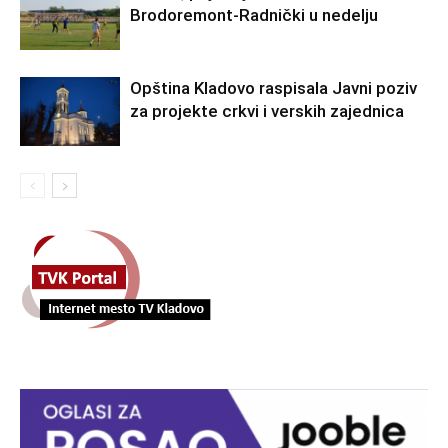
Brodoremont-Radnički u nedelju
Opština Kladovo raspisala Javni poziv
za projekte crkvi i verskih zajednica