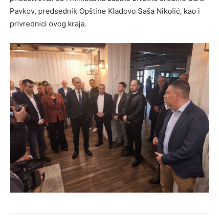
Pavkov, predsednik Opštine Kladovo Saša Nikolić, kao i
privrednici ovog kraja.