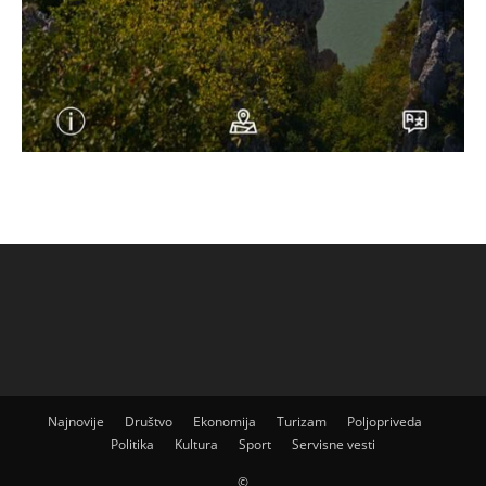
Najnovije
Društvo
Ekonomija
Turizam
Poljopriveda
Politika
Kultura
Sport
Servisne vesti
©