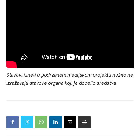
Stavovi izneti u podržanom medijskom projektu nužno ne
izražavaju stavove organa koji je dodelio sredstva