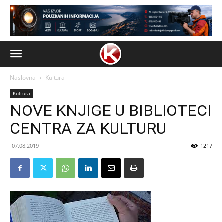
Naslovna
Kultura
Kultura
NOVE KNJIGE U BIBLIOTECI
CENTRA ZA KULTURU
07.08.2019
1217