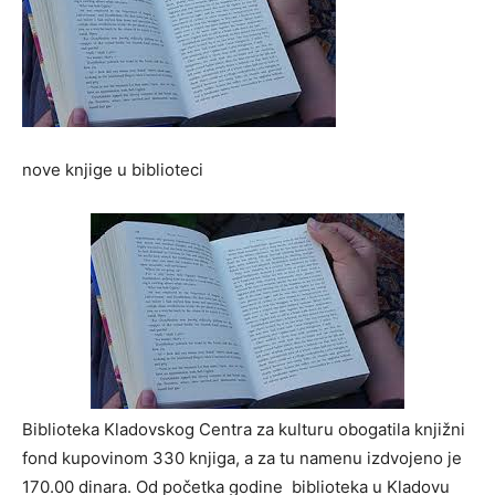
nove knjige u biblioteci
Biblioteka Kladovskog Centra za kulturu obogatila knjižni
fond kupovinom 330 knjiga, a za tu namenu izdvojeno je
170.00 dinara. Od početka godine biblioteka u Kladovu