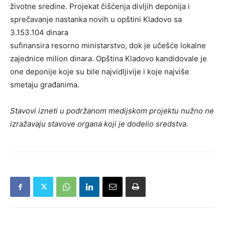
životne sredine. Projekat čišćenja divljih deponija i
sprečavanje nastanka novih u opštini Kladovo sa
3.153.104 dinara
sufinansira resorno ministarstvo, dok je učešće lokalne
zajednice milion dinara. Opština Kladovo kandidovale je
one deponije koje su bile najvidljivije i koje najviše
smetaju građanima.
Stavovi izneti u podržanom medijskom projektu nužno ne
izražavaju stavove organa koji je dodelio sredstva.