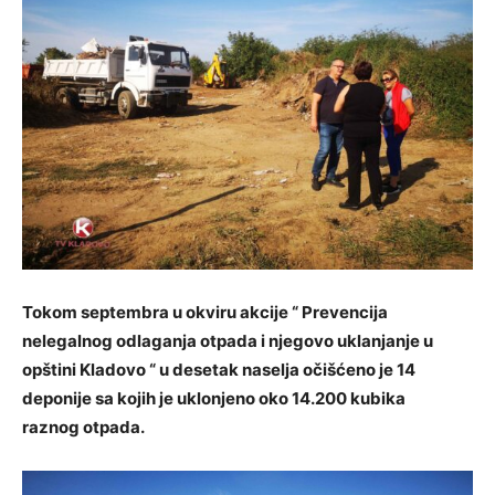
Tokom septembra u okviru akcije “ Prevencija
nelegalnog odlaganja otpada i njegovo uklanjanje u
opštini Kladovo “ u desetak naselja očišćeno je 14
deponije sa kojih je uklonjeno oko 14.200 kubika
raznog otpada.