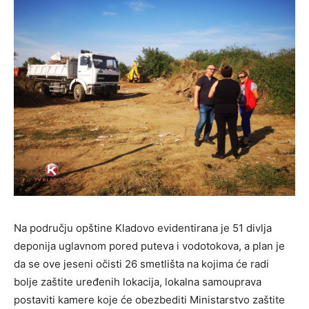
Na području opštine Kladovo evidentirana je 51 divlja
deponija uglavnom pored puteva i vodotokova, a plan je
da se ove jeseni očisti 26 smetlišta na kojima će radi
bolje zaštite uređenih lokacija, lokalna samouprava
postaviti kamere koje će obezbediti Ministarstvo zaštite