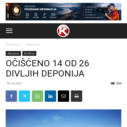
Naslovna
Aktuelno
Aktuelno
Društvo
OČIŠĆENO 14 OD 26
DIVLJIH DEPONIJA
04.10.2021
934