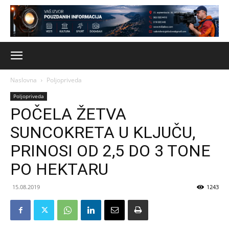
Naslovna
Poljopriveda
Poljopriveda
POČELA ŽETVA
SUNCOKRETA U KLJUČU,
PRINOSI OD 2,5 DO 3 TONE
PO HEKTARU
15.08.2019
1243