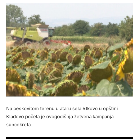
Na peskovitom terenu u ataru sela Rtkovo u opštini
Kladovo počela je ovogodišnja žetvena kampanja
suncokreta…